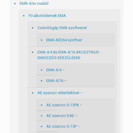
EMA-4/xx család
Fő alkotóelemek EMA
Számítógép EMA szoftverrel
EMA AED64 szoftver
EMA-4/4 és EMA-4/16 AKUSZTIKUS-
EMISSZIÓS KÉSZÜLÉKEK
EMA-4/4 –
EMA-4/16 –
AE szenzor előerősítővel –
AE szenzor S-15PA –
AE szenzor DAE –
AE szenzor S-15P –