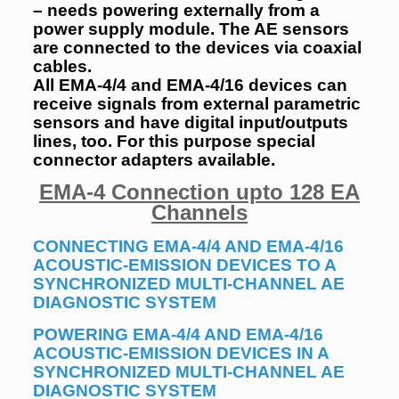
– needs powering externally from a
power supply module. The AE sensors
are connected to the devices via coaxial
cables.
All EMA-4/4 and EMA-4/16 devices can
receive signals from external parametric
sensors and have digital input/outputs
lines, too. For this purpose special
connector adapters available.
EMA-4 Connection upto 128 EA
Channels
CONNECTING EMA-4/4 AND EMA-4/16
ACOUSTIC-EMISSION DEVICES TO A
SYNCHRONIZED
MULTI-CHANNEL AE
DIAGNOSTIC SYSTEM
POWERING EMA-4/4 AND EMA-4/16
ACOUSTIC-EMISSION DEVICES IN A
SYNCHRONIZED
MULTI-CHANNEL AE
DIAGNOSTIC SYSTEM