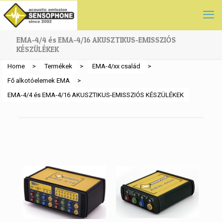
EMA-4/4 és EMA-4/16 AKUSZTIKUS-EMISSZIÓS
KÉSZÜLÉKEK
Home
>
Termékek
>
EMA-4/xx család
>
Fő alkotóelemek EMA
>
EMA-4/4 és EMA-4/16 AKUSZTIKUS-EMISSZIÓS KÉSZÜLÉKEK