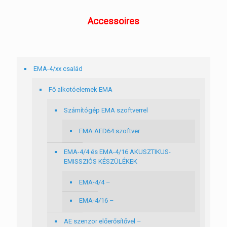
Accessoires
EMA-4/xx család
Fő alkotóelemek EMA
Számítógép EMA szoftverrel
EMA AED64 szoftver
EMA-4/4 és EMA-4/16 AKUSZTIKUS-
EMISSZIÓS KÉSZÜLÉKEK
EMA-4/4 –
EMA-4/16 –
AE szenzor előerősítővel –