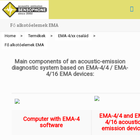
Fő alkotóelemek EMA
Home
>
Termékek
>
EMA-4/xx család
>
Fő alkotóelemek EMA
Main components of an acoustic-emission
diagnostic system based on EMA-4/4 / EMA-
4/16 EMA devices:
EMA-4/4 and E
Computer with EMA-4
4/16 acoustic
software
emission devi