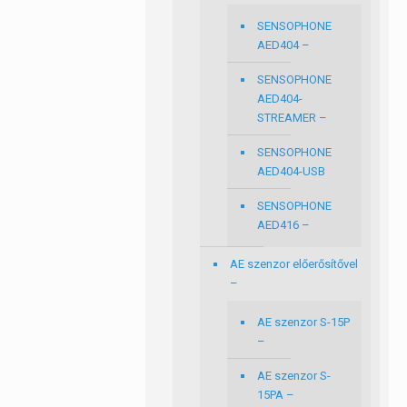
SENSOPHONE
AED404 –
SENSOPHONE
AED404-
STREAMER –
SENSOPHONE
AED404-USB
SENSOPHONE
AED416 –
AE szenzor előerősítővel
–
AE szenzor S-15P
–
AE szenzor S-
15PA –