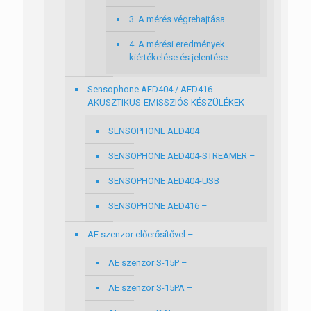
3. A mérés végrehajtása
4. A mérési eredmények
kiértékelése és jelentése
Sensophone AED404 / AED416
AKUSZTIKUS-EMISSZIÓS KÉSZÜLÉKEK
SENSOPHONE AED404 –
SENSOPHONE AED404-STREAMER –
SENSOPHONE AED404-USB
SENSOPHONE AED416 –
AE szenzor előerősítővel –
AE szenzor S-15P –
AE szenzor S-15PA –