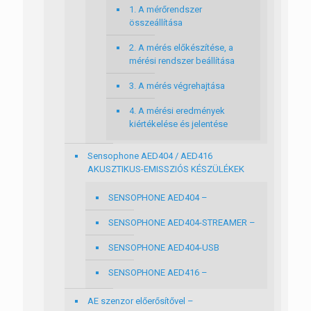
1. A mérőrendszer
összeállítása
2. A mérés előkészítése, a
mérési rendszer beállítása
3. A mérés végrehajtása
4. A mérési eredmények
kiértékelése és jelentése
Sensophone AED404 / AED416
AKUSZTIKUS-EMISSZIÓS KÉSZÜLÉKEK
SENSOPHONE AED404 –
SENSOPHONE AED404-STREAMER –
SENSOPHONE AED404-USB
SENSOPHONE AED416 –
AE szenzor előerősítővel –