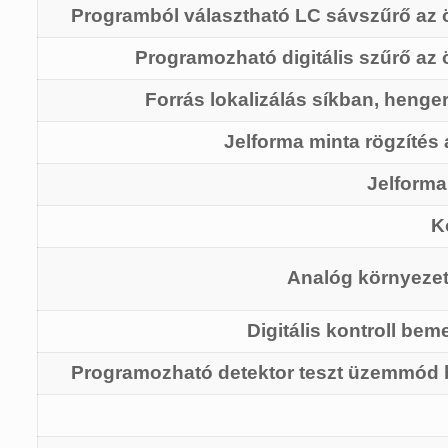
Programból választható LC sávszűrő az
Programozható digitális szűrő a
Forrás lokalizálás síkban, henge
Jelforma minta rögzítés 
Jelforma
K
Analóg környezet
Digitális kontroll bem
Programozható detektor teszt üzemmód