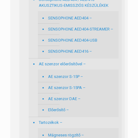
AKUSZTIKUS-EMISSZIÓS KÉSZÜLÉKEK
SENSOPHONE AED404 –
SENSOPHONE AED404-STREAMER –
SENSOPHONE AED404-USB
SENSOPHONE AED416 –
AE szenzor előerősítővel –
AE szenzor S-15P –
AE szenzor S-15PA –
AE szenzor DAE –
Előerősítő –
Tartozékok –
Mágneses rögzítő –