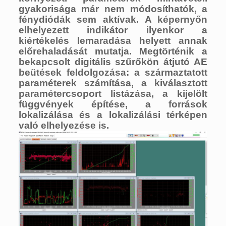
gyakorisága már nem módosíthatók, a
fénydiódák sem aktívak. A képernyőn
elhelyezett indikátor ilyenkor a
kiértékelés lemaradása helyett annak
előrehaladását mutatja. Megtörténik a
bekapcsolt digitális szűrőkön átjutó AE
beütések feldolgozása: a származtatott
paraméterek számítása, a kiválasztott
paramétercsoport listázása, a kijelölt
függvények építése, a források
lokalizálása és a lokalizálási térképen
való elhelyezése is.