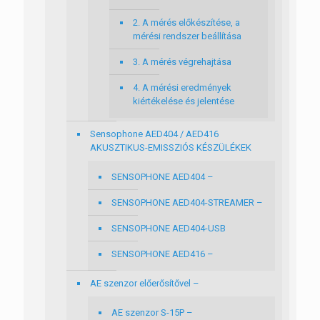
2. A mérés előkészítése, a
mérési rendszer beállítása
3. A mérés végrehajtása
4. A mérési eredmények
kiértékelése és jelentése
Sensophone AED404 / AED416
AKUSZTIKUS-EMISSZIÓS KÉSZÜLÉKEK
SENSOPHONE AED404 –
SENSOPHONE AED404-STREAMER –
SENSOPHONE AED404-USB
SENSOPHONE AED416 –
AE szenzor előerősítővel –
AE szenzor S-15P –