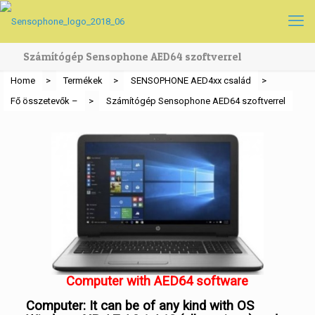
Számítógép Sensophone AED64 szoftverrel
Home
>
Termékek
>
SENSOPHONE AED4xx család
>
Fő összetevők –
>
Számítógép Sensophone AED64 szoftverrel
Computer with AED64 software
Computer: It can be of any kind with OS